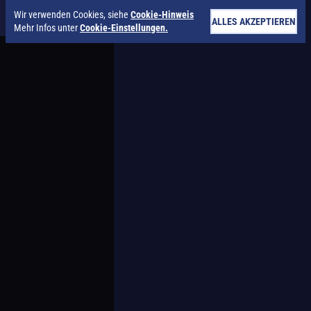
Wir verwenden Cookies, siehe
Cookie-Hinweis
ALLES AKZEPTIEREN
Mehr Infos unter
Cookie-Einstellungen.