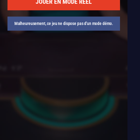
JOUER EN MODE RÉEL
Malheureusement, ce jeu ne dispose pas d'un mode démo.