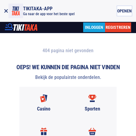
TIKITAKA-APP
OPENEN
Ga naar de app voor het beste spel
INLOGGEN
REGISTREREN
404 pagina niet gevonden
OEPS! WE KUNNEN DIE PAGINA NIET VINDEN
Bekijk de populairste onderdelen.
Casino
Sporten