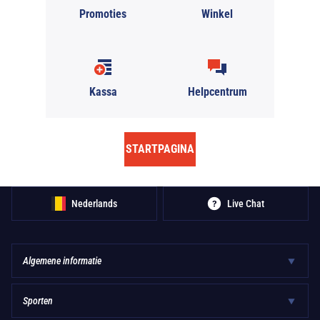
Promoties
Winkel
Kassa
Helpcentrum
STARTPAGINA
Nederlands
Live Chat
Algemene informatie
Sporten