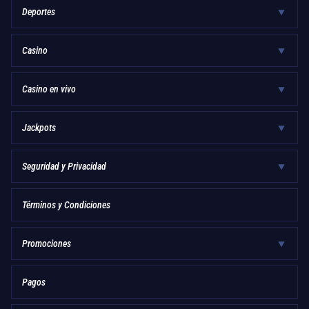
Deportes
Casino
Casino en vivo
Jackpots
Seguridad y Privacidad
Términos y Condiciones
Promociones
Pagos