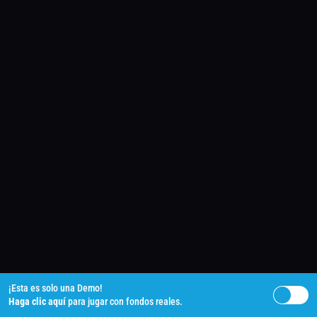
¡Esta es solo una Demo!
Haga clic aquí
para jugar con fondos reales.