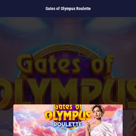
Gates of Olympus Roulette