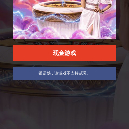
现金游戏
很遗憾，该游戏不支持试玩。