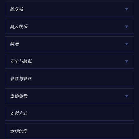
娱乐城
真人娱乐
奖池
安全与隐私
条款与条件
促销活动
支付方式
合作伙伴