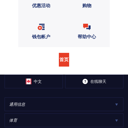
优惠活动
购物
钱包帐户
帮助中心
首页
中文
在线聊天
通用信息
体育