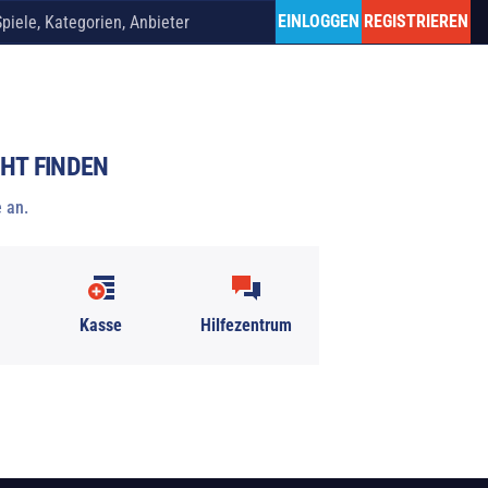
EINLOGGEN
REGISTRIEREN
Spiele, Kategorien, Anbieter
CHT FINDEN
e an.
Kasse
Hilfezentrum