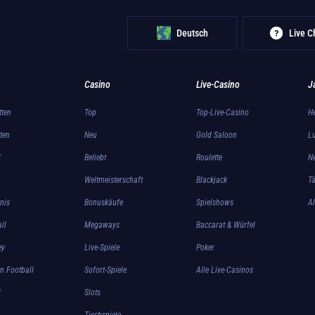
Deutsch
Live C
Casino
Live-Casino
J
tten
Top
Top-Live-Casino
He
ten
Neu
Gold Saloon
L
l
Beliebt
Roulette
N
Weltmeisterschaft
Blackjack
Tä
nis
Bonuskäufe
Spielshows
Al
ll
Megaways
Baccarat & Würfel
ey
Live-Spiele
Poker
n Football
Sofort-Spiele
Alle Live-Casinos
l
Slots