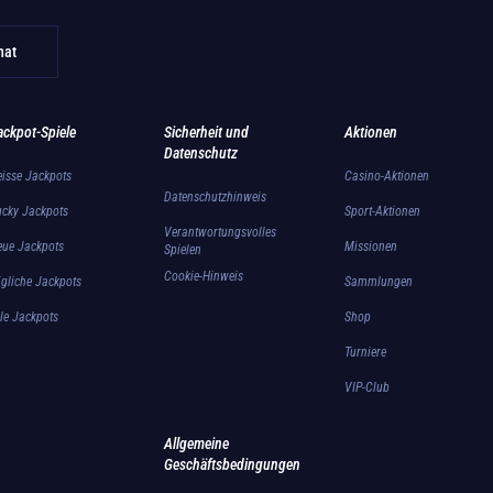
hat
ackpot-Spiele
Sicherheit und
Aktionen
Datenschutz
isse Jackpots
Casino-Aktionen
Datenschutzhinweis
ucky Jackpots
Sport-Aktionen
Verantwortungsvolles
eue Jackpots
Missionen
Spielen
Cookie-Hinweis
gliche Jackpots
Sammlungen
le Jackpots
Shop
Turniere
VIP-Club
Allgemeine
Geschäftsbedingungen