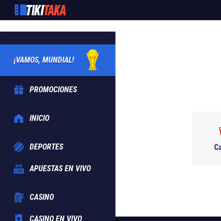
¡VAMOS, MUNDIAL!
PROMOCIONES
INICIO
DEPORTES
C
APUESTAS EN VIVO
CASINO
CASINO EN VIVO