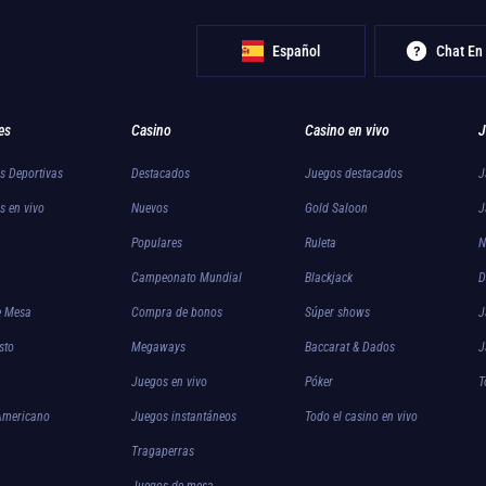
Español
Chat En
es
Casino
Casino en vivo
J
s Deportivas
Destacados
Juegos destacados
J
s en vivo
Nuevos
Gold Saloon
J
Populares
Ruleta
N
Campeonato Mundial
Blackjack
D
e Mesa
Compra de bonos
Súper shows
J
sto
Megaways
Baccarat & Dados
J
Juegos en vivo
Póker
T
Americano
Juegos instantáneos
Todo el casino en vivo
Tragaperras