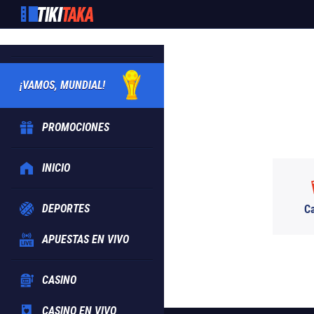
¡VAMOS, MUNDIAL!
PROMOCIONES
INICIO
DEPORTES
C
APUESTAS EN VIVO
CASINO
CASINO EN VIVO