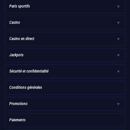
Paris sportifs
Casino
Casino en direct
Jackpots
Sécurité et confidentialité
Conditions générales
Promotions
Paiements