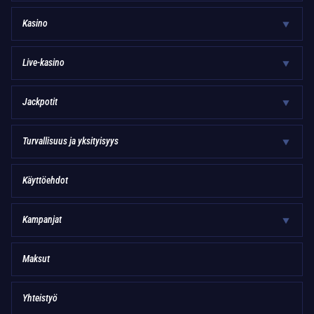
Kasino
Live-kasino
Jackpotit
Turvallisuus ja yksityisyys
Käyttöehdot
Kampanjat
Maksut
Yhteistyö