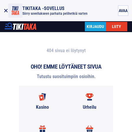
TIKITAKA -SOVELLUS
AVAA
Siirry sovellukseen parhaita pelihetkiä varten
KIRJAUDU
LIITY
404 sivua ei löytynyt
OHO! EMME LÖYTÄNEET SIVUA
Tutustu suosituimpiin osioihin.
Kasino
Urheilu