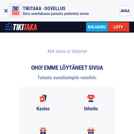
TIKITAKA -SOVELLUS
AVAA
Siirry sovellukseen parhaita pelihetkiä varten
KIRJAUDU
LIITY
404 sivua ei löytynyt
OHO! EMME LÖYTÄNEET SIVUA
Tutustu suosituimpiin osioihin.
Kasino
Urheilu