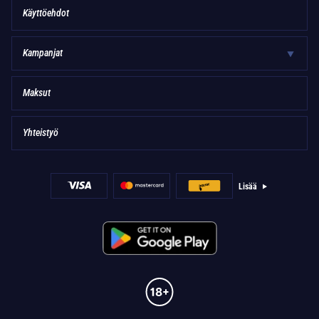
Käyttöehdot
Kampanjat
Maksut
Yhteistyö
Lisää