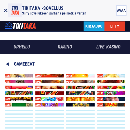
TIKITAKA -SOVELLUS
AVAA
Siirry sovellukseen parhaita pelihetkiä varten
KIRJAUDU
LIITY
URHEILU
KASINO
LIVE-KASINO
GAMEBEAT
UUSI
UUSI
UUSI
UUSI
UUSI
UUSI
UUSI
UUSI
UUSI
UUSI
UUSI
UUSI
UUSI
UUSI
UUSI
UUSI
UUSI