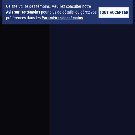
Ce site utilise des témoins. Veuillez consulter notre
Avis sur les témoins
pour plus de détails, ou gérez vos
TOUT ACCEPTER
préférences dans les
Paramètres des témoins