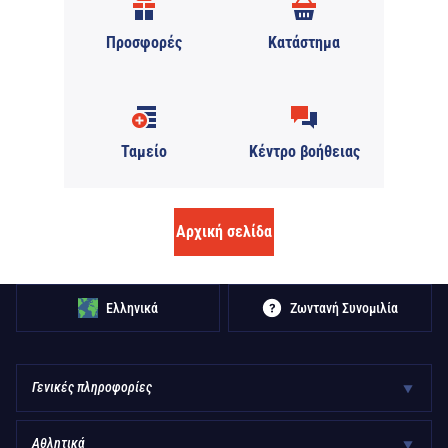
Προσφορές
Κατάστημα
Ταμείο
Κέντρο βοήθειας
Αρχική σελίδα
Ελληνικά
Ζωντανή Συνομιλία
Γενικές πληροφορίες
Αθλητικά