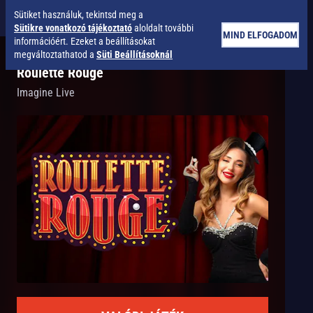
Sütiket használuk, tekintsd meg a
Sütikre vonatkozó tájékoztató
aloldalt további
MIND ELFOGADOM
információért. Ezeket a beállításokat
megváltoztathatod a
Süti Beállításoknál
Roulette Rouge
Imagine Live