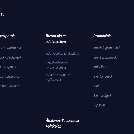
hat
ackpotok
Biztonság és
Promóciók
adatvédelem
orró Jackpotok
Kaszinó promóciók
Adatvédelmi tájékoztató
ucky Jackpotok
Sport promóciók
Felelősségteljes
j Jackpotok
Kihívások
szerencsejáték
Sütikre vonatkozó
api Jackpotok
Gyűjtemények
tájékoztató
sszes Jackpot
Bolt
Bajnokságok
Vip klub
Általános Szerződési
Feltételek