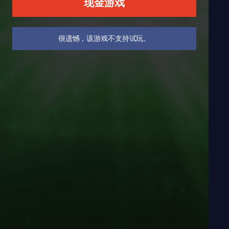
现金游戏
很遗憾，该游戏不支持试玩。