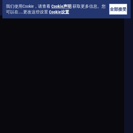
我们使用Cookie，请查看
Cookie声明
获取更多信息。您
全部接受
可以在……更改这些设置
Cookie设置