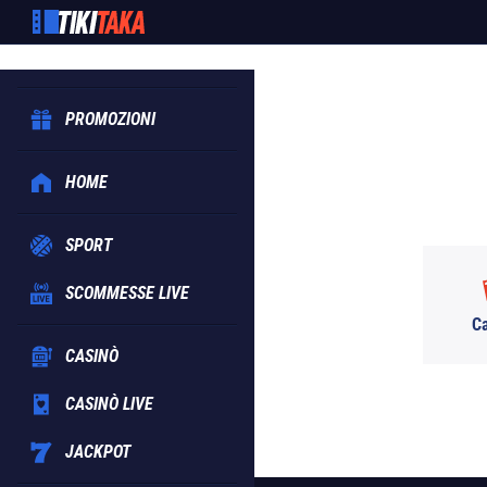
PROMOZIONI
HOME
SPORT
SCOMMESSE LIVE
C
CASINÒ
CASINÒ LIVE
JACKPOT