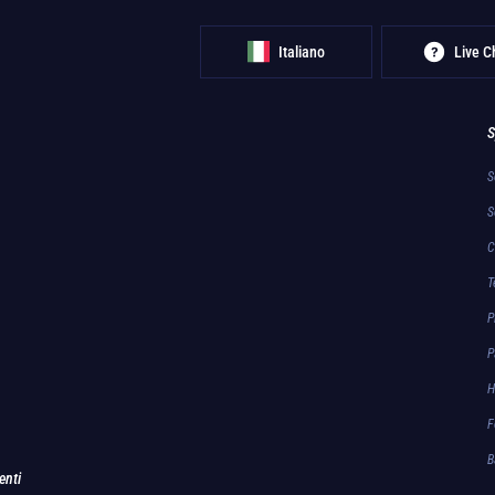
Italiano
Live C
S
S
S
C
T
P
P
H
F
B
nti