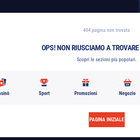
404 pagina non trovata
OPS! NON RIUSCIAMO A TROVARE
Scopri le sezioni più popolari.
asinò
Sport
Promozioni
Negozio
PAGINA INIZIALE