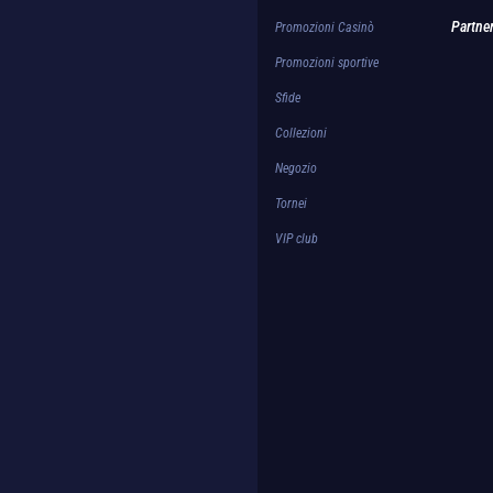
Partne
Promozioni Casinò
Promozioni sportive
Sfide
Collezioni
Negozio
Tornei
VIP club