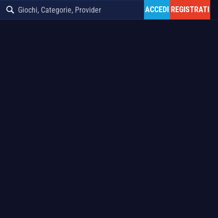
ACCEDI
REGISTRATI
Giochi, Categorie, Provider