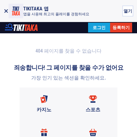
TIKITAKA 앱
열기
앱을 사용해 최고의 플레이를 경험하세요
로그인
등록하기
404 페이지를 찾을 수 없습니다
죄송합니다! 그 페이지를 찾을 수가 없어요
가장 인기 있는 섹션을 확인하세요.
카지노
스포츠