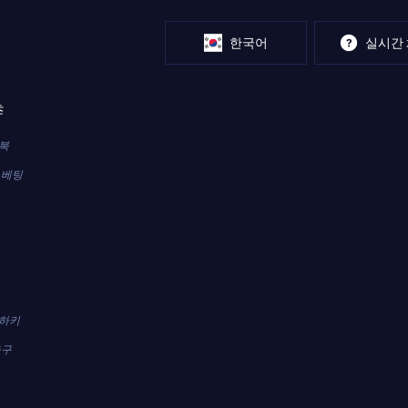
한국어
실시간
츠
북
 베팅
하키
축구