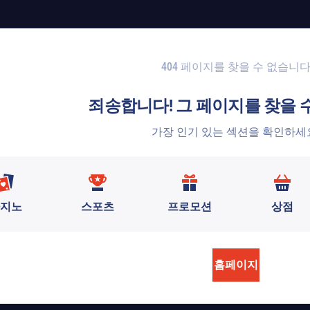
404 페이지를 찾을 수 없습니
죄송합니다! 그 페이지를 찾을 
가장 인기 있는 섹션을 확인하세
지노
스포츠
프로모션
상점
홈페이지