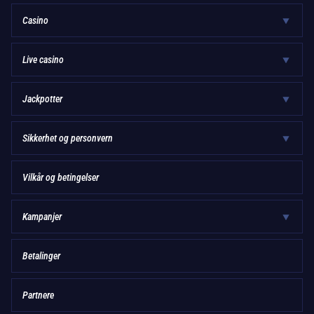
Casino
Live casino
Jackpotter
Sikkerhet og personvern
Vilkår og betingelser
Kampanjer
Betalinger
Partnere