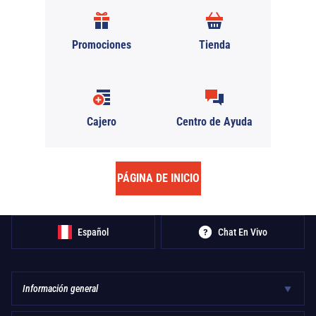
Promociones
Tienda
Cajero
Centro de Ayuda
PÁGINA DE INICIO
Español
Chat En Vivo
Información general