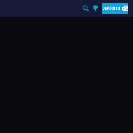
DEPÓSITO