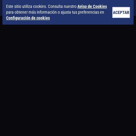
Este sitio utiliza cookies. Consulta nuestro
Aviso de Cookies
para obtener más información o ajusta tus preferencias en
ACEPTAR
Configuración de cookies