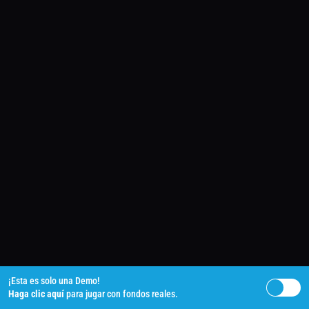
¡Esta es solo una Demo!
Haga clic aquí
para jugar con fondos reales.