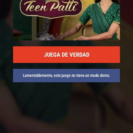
JUEGA DE VERDAD
Lamentablemente, este juego no tiene un modo demo.