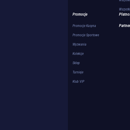
Wszystk
Wszystk
Promocje
Płatno
Partne
Promocje Kasyna
Promocje Sportowe
Wyzwania
Kolekcje
Sklep
Turnieje
Klub VIP