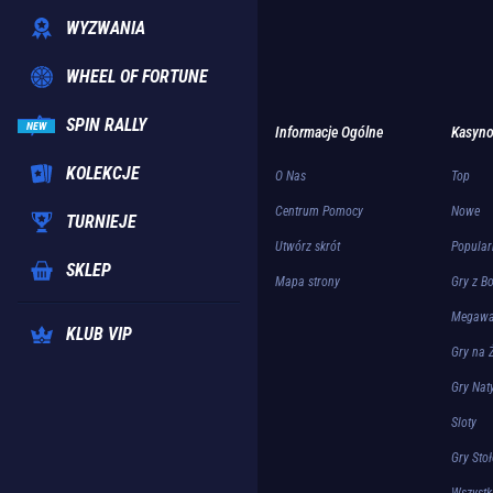
WYZWANIA
WHEEL OF FORTUNE
SPIN RALLY
NEW
Informacje Ogólne
Kasyn
KOLEKCJE
O Nas
Top
Centrum Pomocy
Nowe
TURNIEJE
Utwórz skrót
Popular
SKLEP
Mapa strony
Gry z B
Megawa
KLUB VIP
Gry na 
Gry Nat
Sloty
Gry Sto