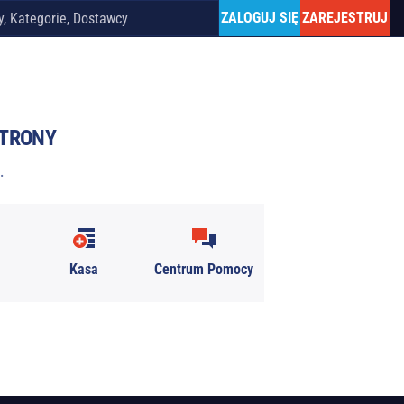
ZALOGUJ SIĘ
ZAREJESTRUJ
y, Kategorie, Dostawcy
STRONY
.
Kasa
Centrum Pomocy