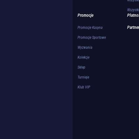
Wszystk
Wszystk
Promocje
Płatno
Partne
Promocje Kasyna
Promocje Sportowe
Wyzwania
Kolekcje
Sklep
Turnieje
Klub VIP