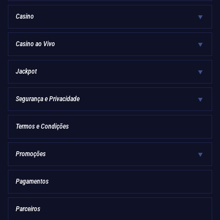
Casino
Casino ao Vivo
Jackpot
Segurança e Privacidade
Termos e Condições
Promoções
Pagamentos
Parceiros