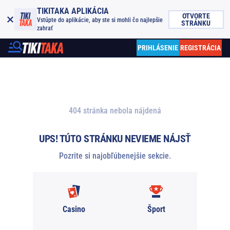
TIKITAKA APLIKÁCIA
OTVORTE
Vstúpte do aplikácie, aby ste si mohli čo najlepšie
STRÁNKU
zahrať
PRIHLÁSENIE
REGISTRÁCIA
404 stránka nebola nájdená
UPS! TÚTO STRÁNKU NEVIEME NÁJSŤ
Pozrite si najobľúbenejšie sekcie.
Casino
Šport