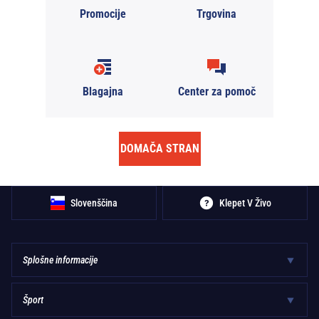
Promocije
Trgovina
Blagajna
Center za pomoč
DOMAČA STRAN
Slovenščina
Klepet V Živo
Splošne informacije
Šport