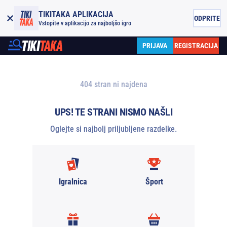
TIKITAKA APLIKACIJA
ODPRITE
Vstopite v aplikacijo za najboljšo igro
PRIJAVA
REGISTRACIJA
404 stran ni najdena
UPS! TE STRANI NISMO NAŠLI
Oglejte si najbolj priljubljene razdelke.
Igralnica
Šport