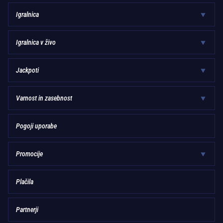
Igralnica
Igralnica v živo
Jackpoti
Varnost in zasebnost
Pogoji uporabe
Promocije
Plačila
Partnerji