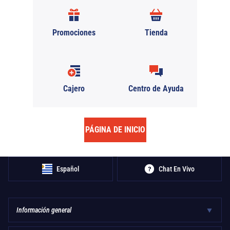
Promociones
Tienda
Cajero
Centro de Ayuda
PÁGINA DE INICIO
Español
Chat En Vivo
Información general