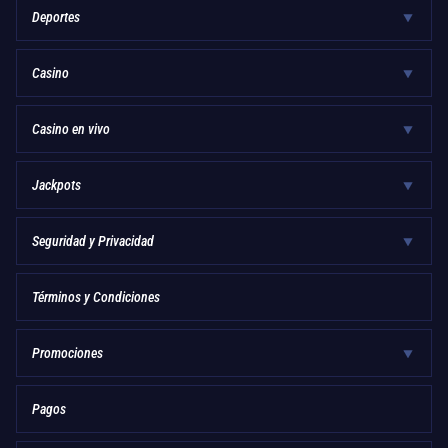
Deportes
Casino
Casino en vivo
Jackpots
Seguridad y Privacidad
Términos y Condiciones
Promociones
Pagos