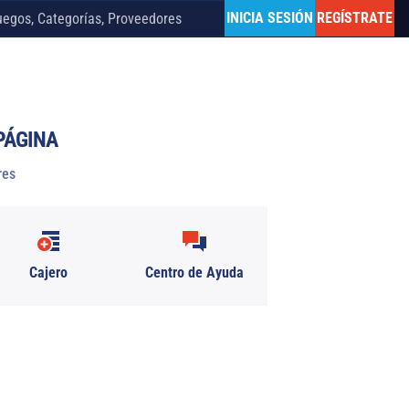
INICIA SESIÓN
REGÍSTRATE
uegos, Categorías, Proveedores
PÁGINA
res
Cajero
Centro de Ayuda