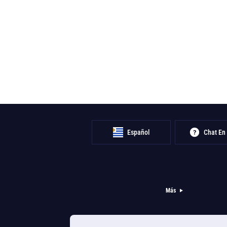
Español
Chat En
Más