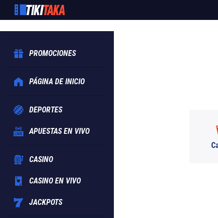
PROMOCIONES
PÁGINA DE INICIO
DEPORTES
APUESTAS EN VIVO
C
CASINO
CASINO EN VIVO
JACKPOTS