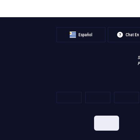
Español
Chat En
S
P