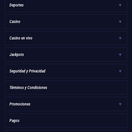
Deportes
Casino
Casino en vivo
Jackpots
Seguridad y Privacidad
Términos y Condiciones
Promociones
Pagos