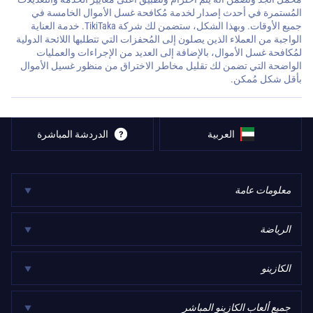
المُستمرة في أحدث إصدار لخدمة مُكافحة غسل الأموال الخامسة في
جميع الأوقات. وبهذا الشكل، ستضمن لك شركة TikiTaka. خدمة العناية
الواجبة من العملاء الذين يصلون إلى المُحفزات التي تتطلبها اللائحة الدولية
لمُكافحة غسل الأموال، بالإضافة إلى العديد من الإجراءات والعمليات
الواضحة التي تضمن لك تقليل مخاطر الاختراق من منظور غسيل الأموال
بأقل شكل مُمكن.
العربية
الدردشة المباشرة
معلومات عامة
الرياضة
الكازينو
جميع ألعاب الكازينو المباشر