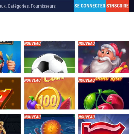
SE CONNECTER
S'INSCRIRE
eux, Catégories, Fournisseurs
NOUVEAU
NOUVEAU
NOUVEAU
NOUVEAU
NOUVEAU
NOUVEAU