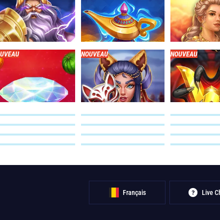
UVEAU
NOUVEAU
NOUVEAU
Français
Live C