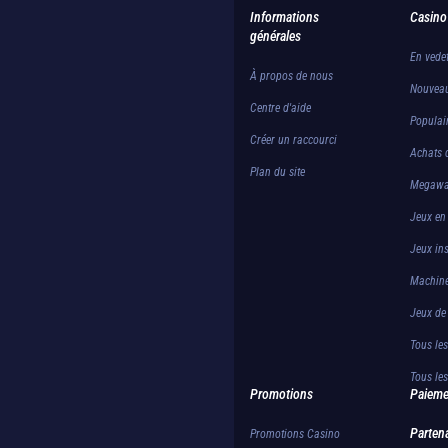
Informations
Casino
générales
En vedet
À propos de nous
Nouveau
Centre d'aide
Populai
Créer un raccourci
Achats 
Plan du site
Megawa
Jeux en 
Jeux in
Machine
Jeux de 
Tous les
Tous les
Promotions
Paieme
Partena
Promotions Casino