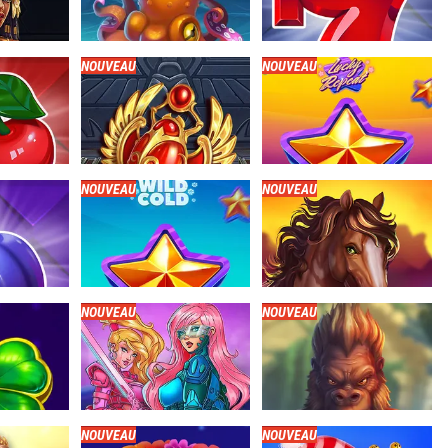
NOUVEAU
NOUVEAU
NOUVEAU
NOUVEAU
NOUVEAU
NOUVEAU
NOUVEAU
NOUVEAU