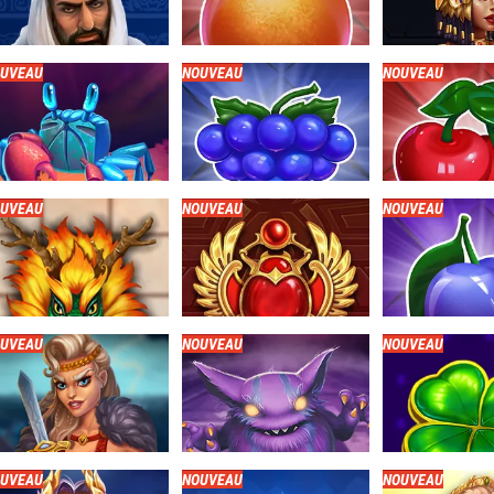
UVEAU
NOUVEAU
NOUVEAU
UVEAU
NOUVEAU
NOUVEAU
UVEAU
NOUVEAU
NOUVEAU
UVEAU
NOUVEAU
NOUVEAU