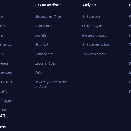
Casino en direct
Jackpots
P
te
Meilleur Live Casino
Jackpots Hot
P
tés
Gold Saloon
Lucky Jackpots
P
res
Roulette
Nouveaux Jackpots
F
de bonus
Blackjack
Jackpots quoditiens
T
ys
Game Shows
Tous les jackpots
T
direct
Baccarat & dés
B
stantanés
Poker
H
s à sous
Tous les jeux de Casino
F
en Direct
table
B
 jackpots
 jeux
nts
ires