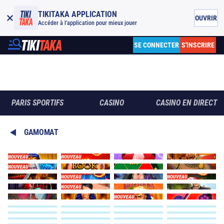
TIKITAKA APPLICATION
OUVRIR
Accéder à l'application pour mieux jouer
SE CONNECTER
S'INSCRIRE
PARIS SPORTIFS
CASINO
CASINO EN DIRECT
GAMOMAT
NOUVEAU
NOUVEAU
NOUVEAU
NOUVEAU
NOUVEAU
NOUVEAU
NOUVEAU