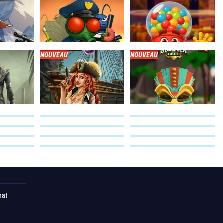
NOUVEAU
NOUVEAU
hat