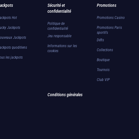
ackpots
Sécurité et
Promotions
confidentialité
ackpots Hot
Promotions Casino
Politique de
ucky Jackpots
Promotions Paris
confidentialité
sportifs
Jeu responsable
ouveaux Jackpots
Défis
Informations sur les
ackpots quoditiens
Collections
cookies
ous les jackpots
Boutique
Tournois
Club VIP
Conditions générales