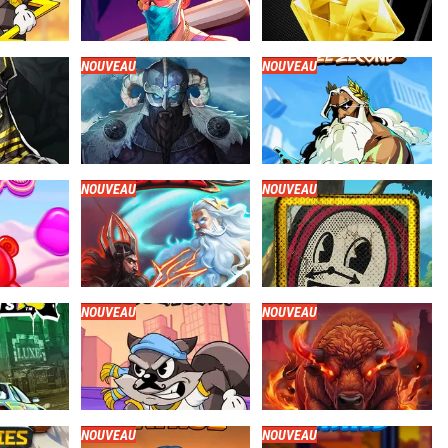
NOUVEAU
NOUVEAU
NOUVEAU
NOUVEAU
NOUVEAU
NOUVEAU
NOUVEAU
NOUVEAU