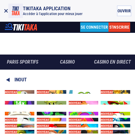
TIKITAKA APPLICATION
OUVRIR
Accéder à l'application pour mieux jouer
SE CONNECTER
S'INSCRIRE
PARIS SPORTIFS
CASINO
CASINO EN DIRECT
INOUT
NOUVEAU
NOUVEAU
NOUVEAU
NOUVEAU
NOUVEAU
NOUVEAU
NOUVEAU
NOUVEAU
NOUVEAU
NOUVEAU
NOUVEAU
NOUVEAU
NOUVEAU
NOUVEAU
NOUVEAU
NOUVEAU
NOUVEAU