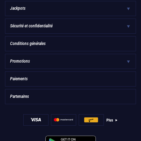
Jackpots
Sécurité et confidentialité
Conditions générales
Promotions
Paiements
Partenaires
Plus