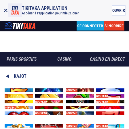
TIKITAKA APPLICATION
OUVRIR
Accéder à l'application pour mieux jouer
SE CONNECTER
S'INSCRIRE
PARIS SPORTIFS
CASINO
CASINO EN DIRECT
KAJOT
NOUVEAU
NOUVEAU
NOUVEAU
NOUVEAU
NOUVEAU
NOUVEAU
NOUVEAU
NOUVEAU
NOUVEAU