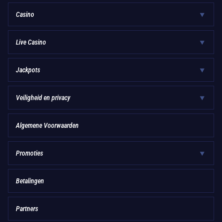
Casino
Live Casino
Jackpots
Veiligheid en privacy
Algemene Voorwaarden
Promoties
Betalingen
Partners