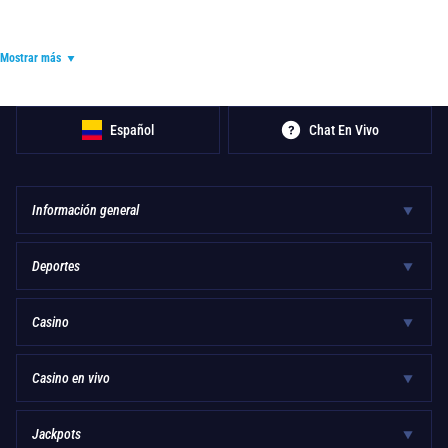
Mostrar más
Español
Chat En Vivo
Información general
Deportes
Casino
Casino en vivo
Jackpots