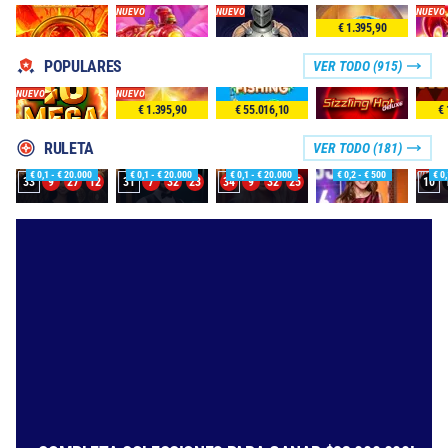
NUEVO
NUEVO
NUEVO
€ 1.395,90
POPULARES
VER TODO (915)
NUEVO
NUEVO
€ 1.395,90
€ 55.016,10
€ 
RULETA
VER TODO (181)
€ 0,1
 - € 20.000 
€ 0,1
 - € 20.000 
€ 0,1
 - € 20.000 
€ 0,2
 - € 500 
€ 0,
NUEVO
33
9
27
12
31
7
32
23
34
9
32
25
10
9
10
24
32
12
30
28
34
8
9
25
10
30
32
29
34
35
6
36
36
6
7
23
30
36
36
21
4
12
1
9
21
17
5
31
20
8
34
19
8
17
11
2
12
14
31
22
17
18
9
13
2