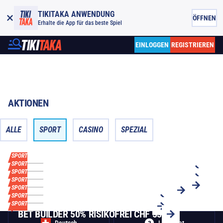
TIKITAKA ANWENDUNG
ÖFFNEN
Erhalte die App für das beste Spiel
EINLOGGEN
REGISTRIEREN
AKTIONEN
ALLE
SPORT
CASINO
SPEZIAL
SPORT
FIRST DEPOSIT FREE BET BONUS 100% UP
SPORT
WÖCHENTLICHER RELOAD-BONUS 70% BIS
SPORT
TO CHF 220
RELOAD-BONUS AM WOCHENENDE 50% BIS
SPORT
ZU CHF 550
SPORT
CASHBACK-BONUS 10% BIS ZU CHF 550
ZU CHF 605
SPORT
2-TORE-AUSZAHLUNG CHF 55.000
SPORT
KOMBIWETTE BOOST CHF 110.000
BET BUILDER 50% RISIKOFREI CHF 55