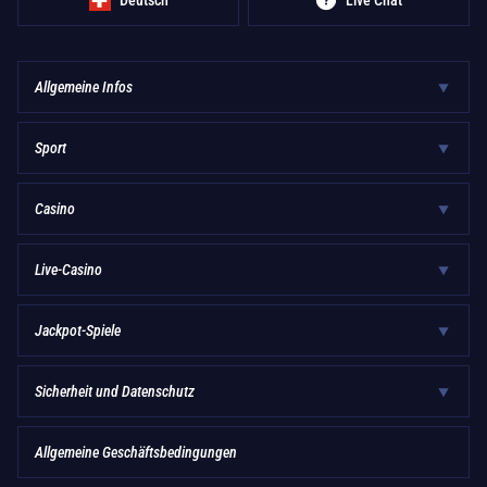
Deutsch
Live Chat
Allgemeine Infos
Sport
Casino
Live-Casino
Jackpot-Spiele
Sicherheit und Datenschutz
Allgemeine Geschäftsbedingungen