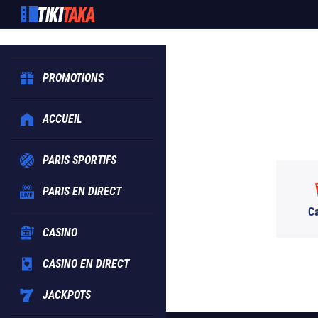
PROMOTIONS
ACCUEIL
PARIS SPORTIFS
PARIS EN DIRECT
C
CASINO
CASINO EN DIRECT
JACKPOTS