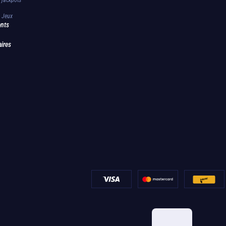
 jackpots
s Jeux
nts
ires