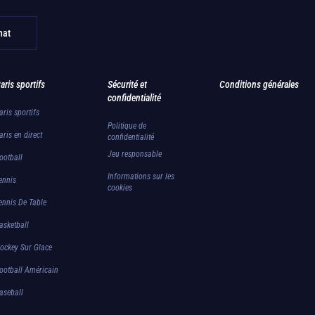
hat
aris sportifs
Sécurité et
Conditions générales
confidentialité
aris sportifs
Politique de
aris en direct
confidentialité
Jeu responsable
ootball
Informations sur les
ennis
cookies
ennis De Table
asketball
ockey Sur Glace
ootball Américain
aseball