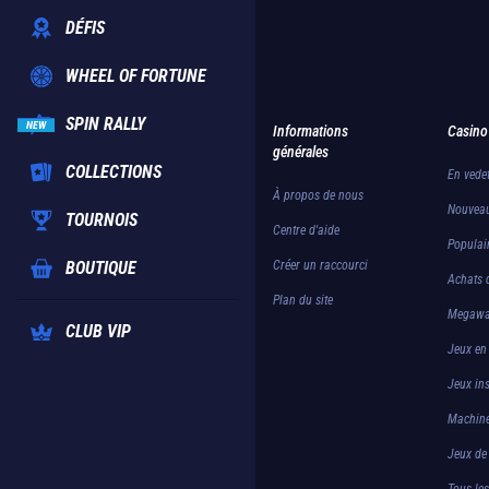
DÉFIS
WHEEL OF FORTUNE
SPIN RALLY
NEW
Informations
Casino
générales
COLLECTIONS
En vedet
À propos de nous
Nouveau
TOURNOIS
Centre d'aide
Populai
BOUTIQUE
Créer un raccourci
Achats 
Plan du site
Megawa
CLUB VIP
Jeux en 
Jeux in
Machine
Jeux de 