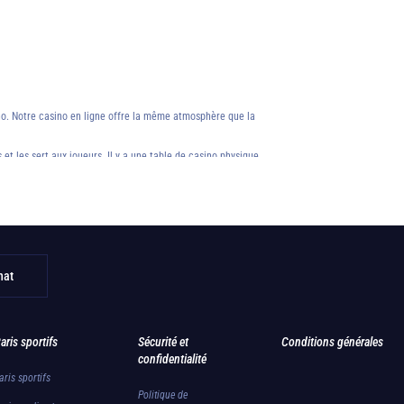
ino. Notre casino en ligne offre la même atmosphère que la
et les sert aux joueurs. Il y a une table de casino physique
utres joueurs à la table et tout le monde peut facilement
t offrent cette atmosphère. Notre live casino propose
urs du secteur. Vous pouvez donc visiter notre live casino pour
hat
eurs. Vous découvrirez également que notre section de jeux de
aris sportifs
Sécurité et
Conditions générales
confidentialité
ous jouez à nos jeux de live casino en ligne, vous pouvez vous
aris sportifs
Politique de