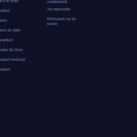
aris en direct
confidentialité
terrir. Cependant, il existe une variété de tables de roulette
Jeu responsable
ootball
antes innovantes de ce gameplay traditionnel.
r de battre le croupier jusqu'à 21. Cependant, vous n'avez
Informations sur les
ennis
 servies devant vous.
cookies
sur la chance. Vous pouvez également revivre la sensation de
ennis De Table
notre site. Avec le célèbre avantage de la maison du jeu,
asketball
eux de dés que vous apprécierez dans la section baccarat
ockey Sur Glace
s uniques. Bien qu'il y ait un hôte et un studio comme pour
 prix, ou il peut s'agir d'une émission télévisée où les
ootball Américain
aseball
garder les choses simples. La première chose à faire avant de
ez ouvrir un nouveau compte en quelques minutes.
ue vous arrivez à la section des jeux de live casino, vous
e casino et vous pourrez acheter vos jetons en attendant le
. Vous pourrez alors jouer vos cartes comme vous le feriez sur
pendant la session de jeu en live.
 site a été optimisé pour les appareils mobiles. L'expérience de