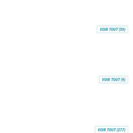
VOIR TOUT (59)
VOIR TOUT (9)
VOIR TOUT (277)