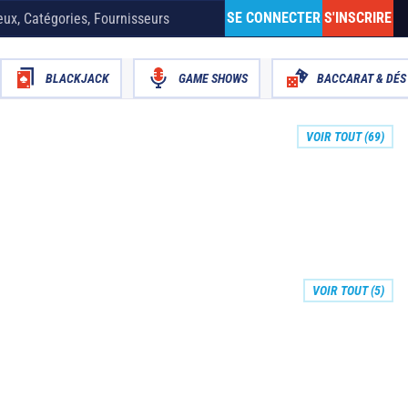
SE CONNECTER
S'INSCRIRE
eux, Catégories, Fournisseurs
BLACKJACK
GAME SHOWS
BACCARAT & DÉS
VOIR TOUT (69)
VOIR TOUT (5)