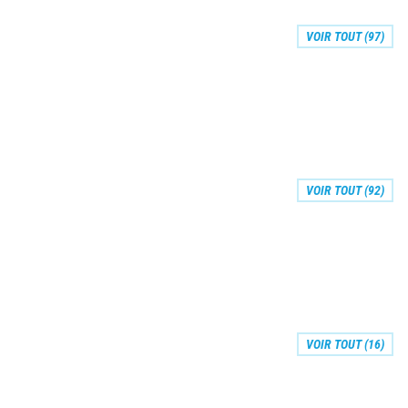
VOIR TOUT (97)
VOIR TOUT (92)
VOIR TOUT (16)