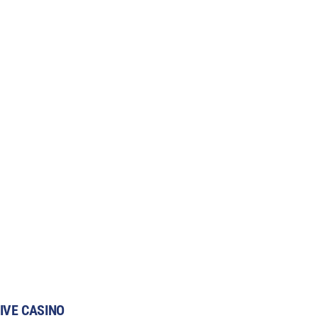
LIVE CASINO