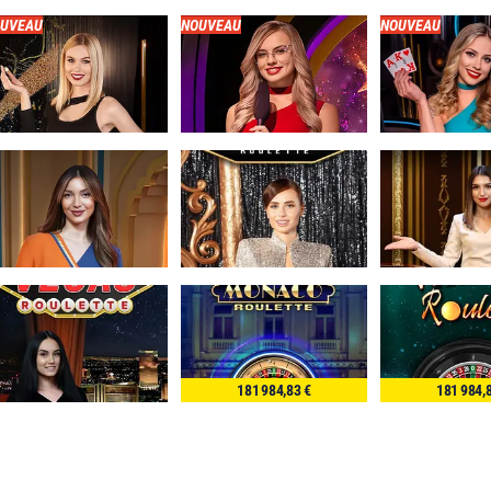
UVEAU
NOUVEAU
NOUVEAU
181 984,83 €
181 984,
UVEAU
NOUVEAU
NOUVEAU